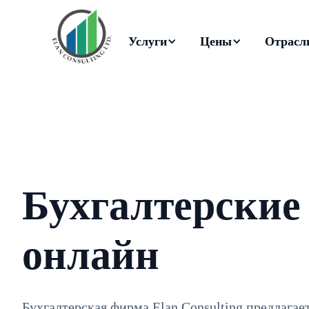
Услуги
Цены
Отрасл
Бухгалтерские
онлайн
Бухгалтерская фирма Elan Consulting предлагае