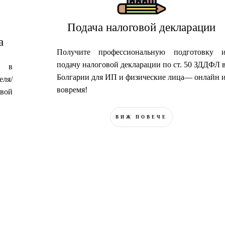
Подача налоговой декларации
а
Получите профессиональную подготовку 
подачу налоговой декларации по ст. 50 ЗДДФЛ 
а в
Болгарии для ИП и физические лица— онлайн 
еля/
вовремя!
вой
ВИЖ ПОВЕЧЕ