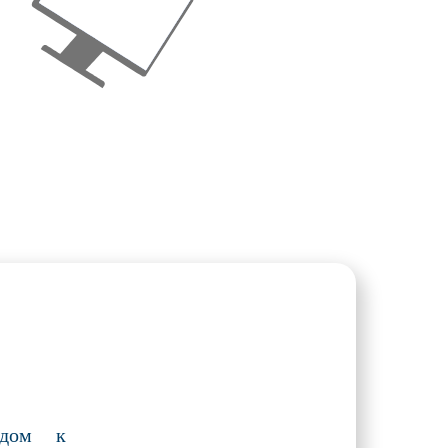
одом к