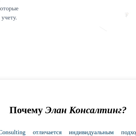
которые
учету.
Почему
Элан Консалтинг?
Consulting отличается индивидуальным подх