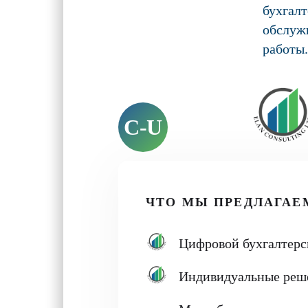
бухга
обслуж
работы.
C-U
ЧТО МЫ ПРЕДЛАГАЕ
Цифровой бухгалтерс
Индивидуальные реш