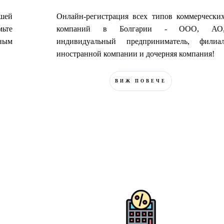
ашей
Онлайн-регистрация всех типов коммерчески
ьте
компаний в Болгарии - ООО, АО
ным
индивидуальный предприниматель, филиа
иностранной компании и дочерняя компания!
ВИЖ ПОВЕЧЕ