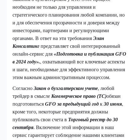
необходим не только для управления и
стратегического планирования любой компании, но
и для обеспечения прозрачности и доверия между
инвесторами, партнерами и регулирующими
органами. В ответ на эти требования
Элан
Консалтинг
представляет свой интегрированный
онлайн-сервис для
«Подготовка и публикация GFO
в 2024 году».
, охватывающий все ключевые аспекты
и шаги, необходимые для эффективного управления
этим важным административным процессом.
Согласно
Закон о бухгалтерском учете
, любой
трейдер в смысле
Коммерческое право (TC)
обязан
подготовиться
GFO за предыдущий год
к
30 июня
,
кроме того, некоторые предприятия должны
публиковать свои счета в
Торговый реестр до 30
сентября
. Включение этой информации в наш
сервис гарантирует соблюдение нашими клиентами