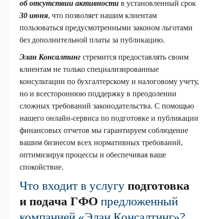
об отсутствии активности
в установленный срок
30 июня
, что позволяет нашим клиентам
пользоваться предусмотренными законом льготами
без дополнительной платы за публикацию.
Элан Консалтинг
стремится предоставлять своим
клиентам не только специализированные
консультации по бухгалтерскому и налоговому учету,
но и всестороннюю поддержку в преодолении
сложных требований законодательства. С помощью
нашего онлайн-сервиса по подготовке и публикации
финансовых отчетов мы гарантируем соблюдение
вашим бизнесом всех нормативных требований,
оптимизируя процессы и обеспечивая ваше
спокойствие.
Что входит в услугу
подготовка
и подача ГФО
предложенный
компанией «Элан Консалтинг»?