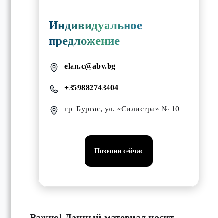
Индивидуальное
предложение
elan.c@abv.bg
+359882743404
гр. Бургас, ул. «Силистра» № 10
Позвони сейчас
Важно! Данный материал носит